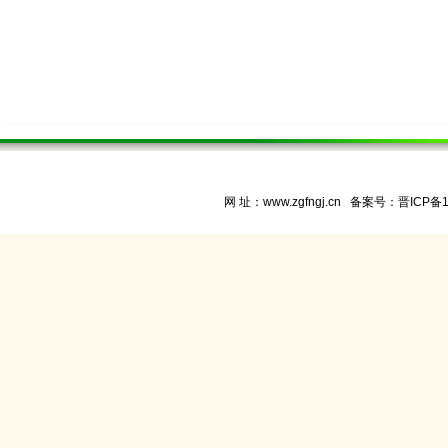
网 址：www.zgfngj.cn 备案号：
晋ICP备1