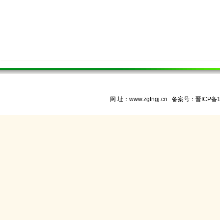
网 址：www.zgfngj.cn 备案号：
晋ICP备1