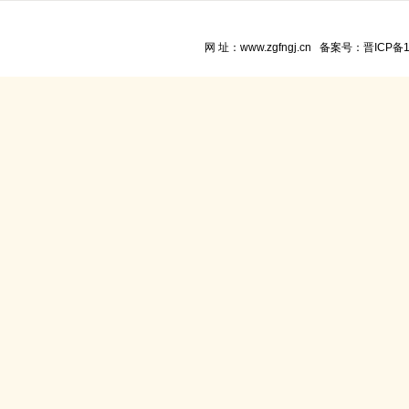
网 址：www.zgfngj.cn 备案号：
晋ICP备1