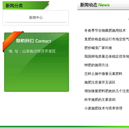
新闻动态
新闻分类
新闻中心
冬春季节生物菌肥施用技术
复肥价格盘稳运行市场交投
肥价喊涨厂家叫难
地 址：山东临沂经济开发区
我国耕地质量总体稳定优等地
钾肥的施用方法
怎样土施中微量元素肥料
施肥注意避开五误区
增加微量肥料肥效的几个注
科学施肥的主要原则
小麦施肥技术与营养管理